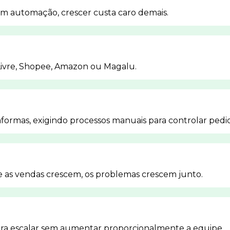
Sem automação, crescer custa caro demais.
vre, Shopee, Amazon ou Magalu.
aformas, exigindo processos manuais para controlar pedi
e as vendas crescem, os problemas crescem junto.
ra escalar sem aumentar proporcionalmente a equipe.