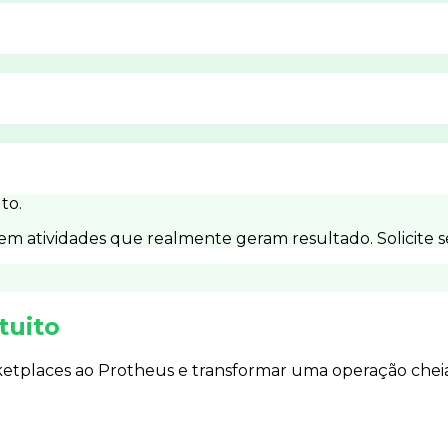
to.
 em atividades que realmente geram resultado. Solicite s
tuito
etplaces ao Protheus e transformar uma operação chei