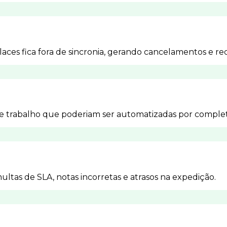
ces fica fora de sincronia, gerando cancelamentos e re
trabalho que poderiam ser automatizadas por complet
ultas de SLA, notas incorretas e atrasos na expedição.