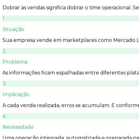
Dobrar as vendas significa dobrar o time operacional. 
1
Situação
Sua empresa vende em marketplaces como Mercado Li
2
Problema
As informações ficam espalhadas entre diferentes plat
3
Implicação
A cada venda realizada, erros se acumulam. E conform
4
Necessidade
Uma operação integrada, automatizada e preparada pa