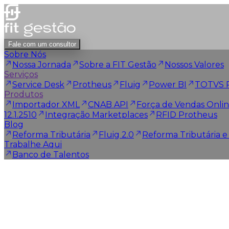
Fale com um consultor
Sobre Nós
Nossa Jornada
Sobre a FIT Gestão
Nossos Valores
Serviços
Service Desk
Protheus
Fluig
Power BI
TOTVS 
Produtos
Importador XML
CNAB API
Força de Vendas Onli
12.1.2510
Integração Marketplaces
RFID Protheus
Blog
Reforma Tributária
Fluig 2.0
Reforma Tributária 
Trabalhe Aqui
Banco de Talentos