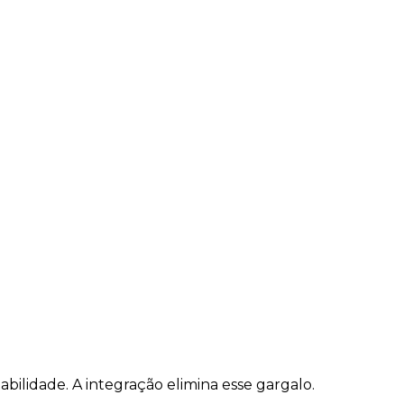
AR MEUS MARKETPLACES
ilidade. A integração elimina esse gargalo.