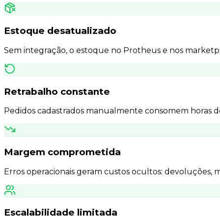
Estoque desatualizado
Sem integração, o estoque no Protheus e nos marketpla
Retrabalho constante
Pedidos cadastrados manualmente consomem horas de 
Margem comprometida
Erros operacionais geram custos ocultos: devoluções, m
Escalabilidade limitada