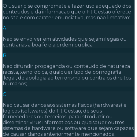
O usuario se compromete a fazer uso adequado dos
conteudos e da informacao que o Fit Gestao oferece
no site e com carater enunciativo, mas nao limitativo:
A
Nao se envolver em atividades que sejam ilegais ou
contrarias a boa fe e a ordem publica;
B
Nao difundir propaganda ou conteudo de natureza
racista, xenofobica, qualquer tipo de pornografia
ilegal, de apologia ao terrorismo ou contra os direitos
humanos;
C
Nao causar danos aos sistemas fisicos (hardwares) e
logicos (softwares) do Fit Gestao, de seus
fornecedores ou terceiros, para introduzir ou
disseminar virus informaticos ou quaisquer outros
sistemas de hardware ou software que sejam capazes
de causar danos anteriormente mencionados.