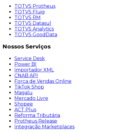
TOTVS Protheus
TOTVS Fluig
TOTVS RM
TOTVS Datasul
TOTVS Analytics
TOTVS GoodData
Nossos
Serviços
Service Desk
Power BI
Importador XML
CNAB API
Força de Vendas Online
TikTok Shop
Magalu
Mercado Livre
Shopee
ACT Plus
Reforma Tributária
Protheus Release
Integração Marketplaces