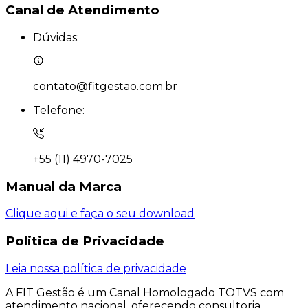
Canal de
Atendimento
Dúvidas:
contato@fitgestao.com.br
Telefone:
+55 (11) 4970-7025
Manual da
Marca
Clique aqui e faça o seu download
Politica de
Privacidade
Leia nossa política de privacidade
A FIT Gestão é um Canal Homologado TOTVS com
atendimento nacional, oferecendo consultoria,