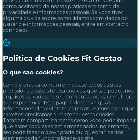
O uso continuado de nosso site sera considerado
como aceitacao de nossas praticas em torno de
privacidade e informacoes pessoais. Se voce tiver
alguma duvida sobre como lidamos com dados do
usuario e informacoes pessoais, entre em contacto
connosco.
Politica de Cookies Fit Gestao
O que sao cookies?
Como e pratica comum em quase todos os sites
profissionais, este site usa cookies, que sao pequenos
arquivos baixados no seu computador, para melhorar
sua experiencia. Esta pagina descreve quais
informacoes eles coletam, como as usamos e por que
as vezes precisamos armazenar esses cookies.
Tambem compartilharemos como voce pode impedir
que esses cookies sejam armazenados, no entanto,
isso pode fazer o downgrade ou 'quebrar' certos
elementos da funcionalidade do site.