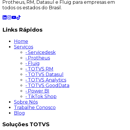
Protheus, RM, Datasul e Fluig para empresas em
todos os estados do Brasil.
Links
Rápidos
Home
Serviços
• Servicedesk
• Protheus
• Fluig
• TOTVS RM
• TOTVS Datasul
• TOTVS Analytics
• TOTVS GoodData
• Power BI
• TikTok Shop
Sobre Nós
Trabalhe Conosco
Blog
Soluções
TOTVS