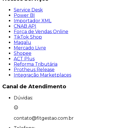
Service Desk
Power BI
Importador XML
CNAB API
Força de Vendas Online
TikTok Shop
Magalu
Mercado Livre
Shopee
ACT Plus
Reforma Tributária
Protheus Release
Integração Marketplaces
Canal de
Atendimento
Dúvidas:
contato@fitgestao.com.br