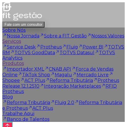
Fale com um consultor
Sobre Nós
Nossa Jornada
Sobre a FIT Gestão
Nossos Valores
Serviços
Service Desk
Protheus
Fluig
Power BI
TOTVS
RM
TOTVS GoodData
TOTVS Datasul
TOTVS
Analytics
Produtos
Importador XML
CNAB API
Força de Vendas
Online
TikTok Shop
Magalu
Mercado Livre
Shopee
ACT Plus
Reforma Tributária
Protheus
Release 12.1.2510
Integração Marketplaces
RFID
Protheus
Blog
Reforma Tributária
Fluig 2.0
Reforma Tributária
e Protheus
ACT Plus
Trabalhe Aqui
Banco de Talentos