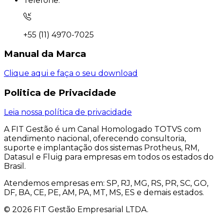
Telefone:
+55 (11) 4970-7025
Manual da
Marca
Clique aqui e faça o seu download
Politica de
Privacidade
Leia nossa política de privacidade
A FIT Gestão é um Canal Homologado TOTVS com
atendimento nacional, oferecendo consultoria,
suporte e implantação dos sistemas Protheus, RM,
Datasul e Fluig para empresas em todos os estados do
Brasil.
Atendemos empresas em: SP, RJ, MG, RS, PR, SC, GO,
DF, BA, CE, PE, AM, PA, MT, MS, ES e demais estados.
©
2026
FIT Gestão Empresarial LTDA.