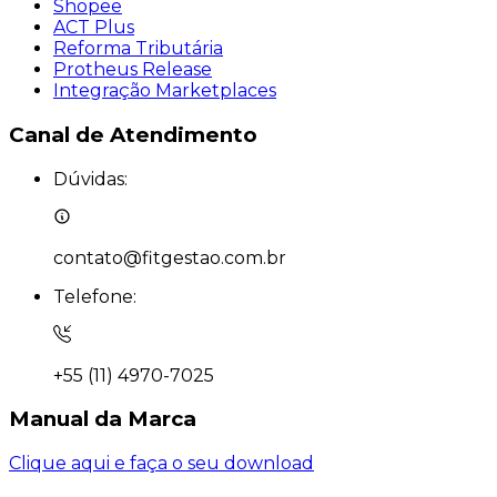
Shopee
ACT Plus
Reforma Tributária
Protheus Release
Integração Marketplaces
Canal de
Atendimento
Dúvidas:
contato@fitgestao.com.br
Telefone:
+55 (11) 4970-7025
Manual da
Marca
Clique aqui e faça o seu download