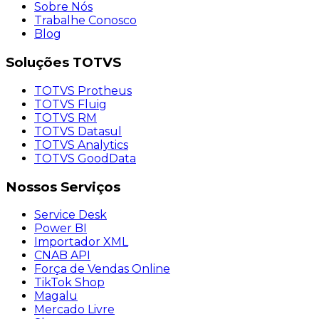
Sobre Nós
Trabalhe Conosco
Blog
Soluções
TOTVS
TOTVS Protheus
TOTVS Fluig
TOTVS RM
TOTVS Datasul
TOTVS Analytics
TOTVS GoodData
Nossos
Serviços
Service Desk
Power BI
Importador XML
CNAB API
Força de Vendas Online
TikTok Shop
Magalu
Mercado Livre