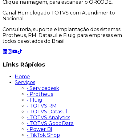
Clique na imagem, para escanear o QRCODE.
Canal Homologado TOTVS com Atendimento
Nacional.
Consultoria, suporte e implantação dos sistemas
Protheus, RM, Datasul e Fluig para empresas em
todos os estados do Brasil.
Links
Rápidos
Home
Serviços
• Servicedesk
• Protheus
• Fluig
• TOTVS RM
• TOTVS Datasul
• TOTVS Analytics
• TOTVS GoodData
• Power BI
• TikTok Shop