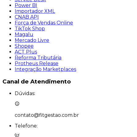
Power BI
Importador XML
CNAB API
Força de Vendas Online
TikTok Shop
Magalu
Mercado Livre
Shopee
ACT Plus
Reforma Tributária
Protheus Release
Integração Marketplaces
Canal de
Atendimento
Dúvidas:
contato@fitgestao.com.br
Telefone: