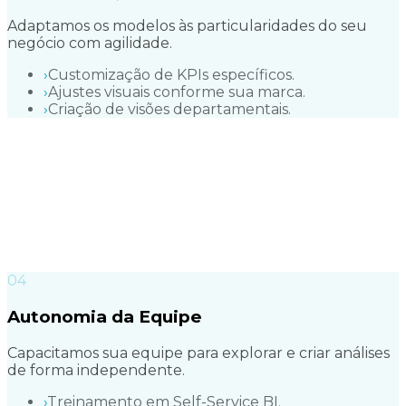
Adaptamos os modelos às particularidades do seu
negócio com agilidade.
›
Customização de KPIs específicos.
›
Ajustes visuais conforme sua marca.
›
Criação de visões departamentais.
0
4
Autonomia da Equipe
Capacitamos sua equipe para explorar e criar análises
de forma independente.
›
Treinamento em Self-Service BI.