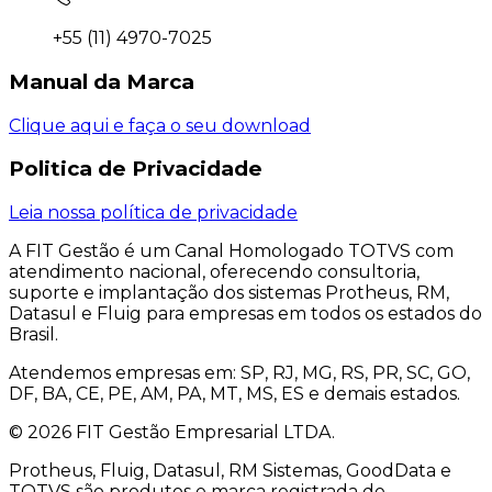
+55 (11) 4970-7025
Manual da
Marca
Clique aqui e faça o seu download
Politica de
Privacidade
Leia nossa política de privacidade
A FIT Gestão é um Canal Homologado TOTVS com
atendimento nacional, oferecendo consultoria,
suporte e implantação dos sistemas Protheus, RM,
Datasul e Fluig para empresas em todos os estados do
Brasil.
Atendemos empresas em: SP, RJ, MG, RS, PR, SC, GO,
DF, BA, CE, PE, AM, PA, MT, MS, ES e demais estados.
©
2026
FIT Gestão Empresarial LTDA.
Protheus, Fluig, Datasul, RM Sistemas, GoodData e
TOTVS são produtos e marca registrada de