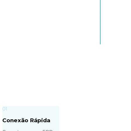
0
1
Conexão Rápida